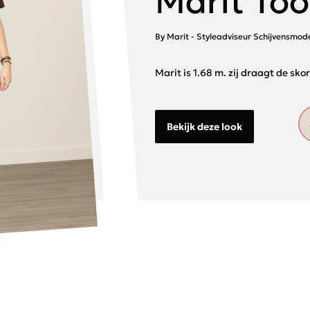
Marit Too
By Marit - Styleadviseur Schijvensmod
Marit is 1.68 m. zij draagt de skor
Bekijk deze look