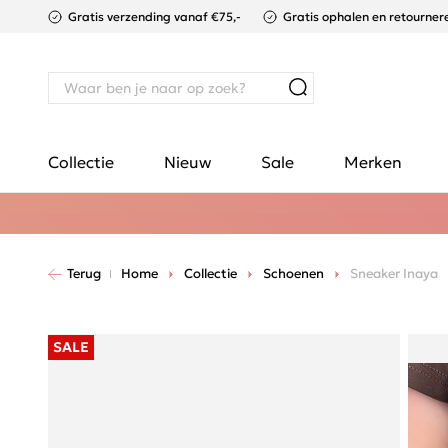
Gratis verzending vanaf €75,-
Gratis ophalen en retournere
Collectie
Nieuw
Sale
Merken
Terug
Home
Collectie
Schoenen
Sneaker Inaya
SALE