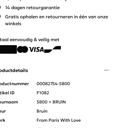
14 dagen retourgarantie
Gratis ophalen en retourneren in één van onze
winkels
taal eenvoudig & veilig met
oductdetails
oductnummer
00082754-5800
tikel ID
F1082
eurnaam
5800 > BRUIN
eur
Bruin
rk
From Paris With Love