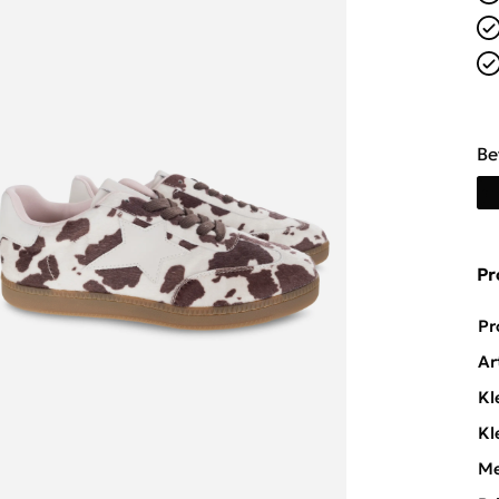
Be
Pr
Pr
Ar
Kl
Kl
Me