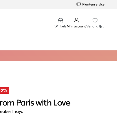
Klantenservice
Winkels
Mijn account
Verlanglijst
50%
rom Paris with Love
eaker Inaya