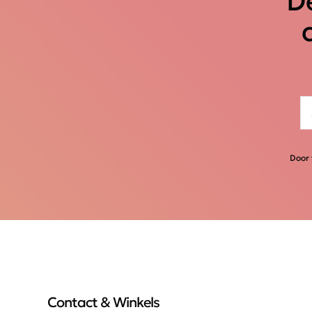
De
Door 
Contact & Winkels