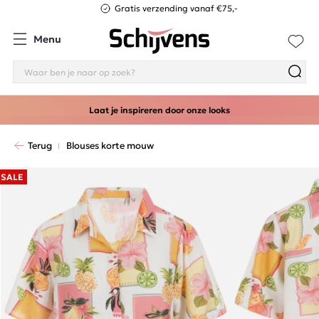
Gratis verzending vanaf €75,-
Menu
Laat je inspireren door onze looks
Terug
Blouses korte mouw
SALE