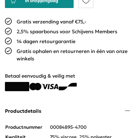
In shoppingbag
Gratis verzending vanaf €75,-
2,5% spaarbonus voor Schijvens Members
14 dagen retourgarantie
Gratis ophalen en retourneren in één van onze
winkels
Betaal eenvoudig & veilig met
Productdetails
Productnummer
00084895-4700
Kwaliteit
75% viscose, 25% polyester