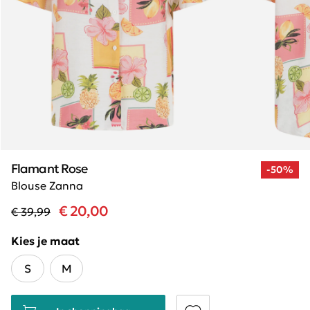
Flamant Rose
-50%
Blouse Zanna
€ 20,00
€ 39,99
Kies je maat
S
M