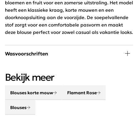
bloemen en fruit voor een zomerse uitstraling. Het model
heeft een klassieke kraag, korte mouwen en een
doorknoopsluiting aan de voorzijde. De soepelvallende
stof zorgt voor een comfortabele pasvorm en maakt
deze blouse perfect voor zowel casual als vakantie looks.
Wasvoorschriften
30 graden wassen, niet in de droger
Bekijk meer
Blouses korte mouw
Flamant Rose
Blouses