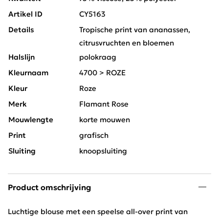
Artikel ID
CY5163
Details
Tropische print van ananassen,
citrusvruchten en bloemen
Halslijn
polokraag
Kleurnaam
4700 > ROZE
Kleur
Roze
Merk
Flamant Rose
Mouwlengte
korte mouwen
Print
grafisch
Sluiting
knoopsluiting
Product omschrijving
Luchtige blouse met een speelse all-over print van