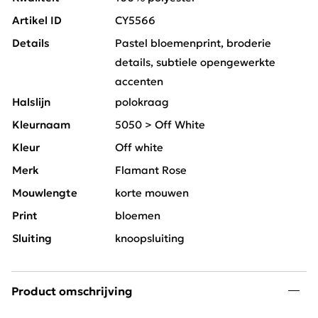
Artikel ID
CY5566
Details
Pastel bloemenprint, broderie
details, subtiele opengewerkte
accenten
Halslijn
polokraag
Kleurnaam
5050 > Off White
Kleur
Off white
Merk
Flamant Rose
Mouwlengte
korte mouwen
Print
bloemen
Sluiting
knoopsluiting
Product omschrijving