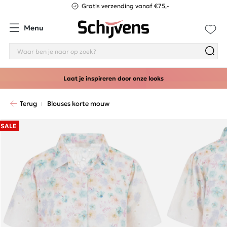
Gratis verzending vanaf €75,-
Menu
Laat je inspireren door onze looks
Terug
Blouses korte mouw
SALE