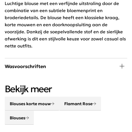
Luchtige blouse met een verfijnde uitstraling door de
combinatie van een subtiele bloemenprint en
broderiedetails. De blouse heeft een klassieke kraag,
korte mouwen en een doorknoopsluiting aan de
voorzijde. Dankzij de soepelvallende stof en de sierlijke
afwerking is dit een stijlvolle keuze voor zowel casual als
nette outfits.
Wasvoorschriften
30 graden wassen, niet in de droger
Bekijk meer
Blouses korte mouw
Flamant Rose
Blouses