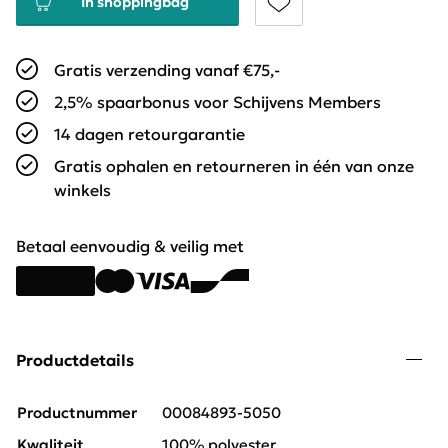
In shoppingbag
Gratis verzending vanaf €75,-
2,5% spaarbonus voor Schijvens Members
14 dagen retourgarantie
Gratis ophalen en retourneren in één van onze
winkels
Betaal eenvoudig & veilig met
Productdetails
Productnummer
00084893-5050
Kwaliteit
100% polyester