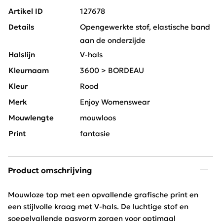
Artikel ID
127678
Details
Opengewerkte stof, elastische band
aan de onderzijde
Halslijn
V-hals
Kleurnaam
3600 > BORDEAU
Kleur
Rood
Merk
Enjoy Womenswear
Mouwlengte
mouwloos
Print
fantasie
Product omschrijving
Mouwloze top met een opvallende grafische print en
een stijlvolle kraag met V-hals. De luchtige stof en
soepelvallende pasvorm zorgen voor optimaal