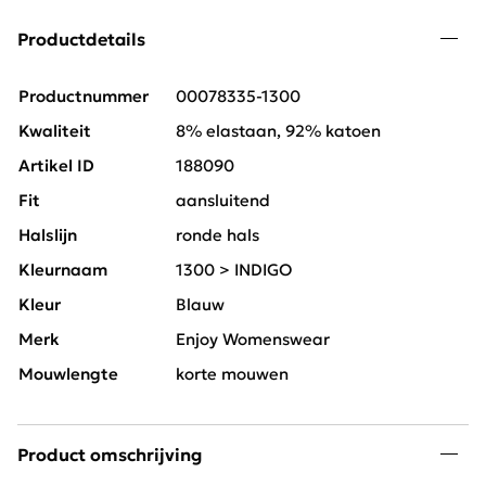
Productdetails
Productnummer
00078335-1300
Kwaliteit
8% elastaan, 92% katoen
Artikel ID
188090
Fit
aansluitend
Halslijn
ronde hals
Kleurnaam
1300 > INDIGO
Kleur
Blauw
Merk
Enjoy Womenswear
Mouwlengte
korte mouwen
Product omschrijving