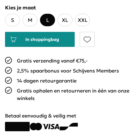
Kies je maat
S
M
L
XL
XXL
In shoppingbag
Gratis verzending vanaf €75,-
2,5% spaarbonus voor Schijvens Members
14 dagen retourgarantie
Gratis ophalen en retourneren in één van onze
winkels
Betaal eenvoudig & veilig met