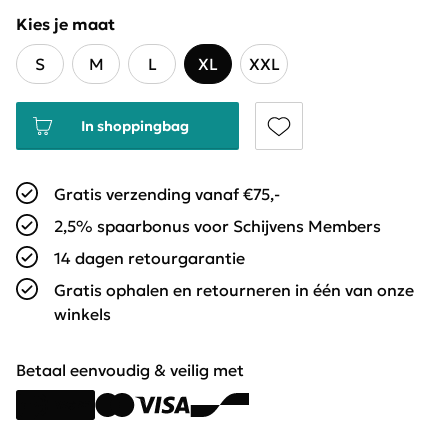
Kies je maat
S
M
L
XL
XXL
In shoppingbag
Gratis verzending vanaf €75,-
2,5% spaarbonus voor Schijvens Members
14 dagen retourgarantie
Gratis ophalen en retourneren in één van onze
winkels
Betaal eenvoudig & veilig met