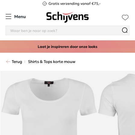
Gratis verzending vanaf €75,-
Menu
Laat je inspireren door onze looks
Terug
Shirts & Tops korte mouw