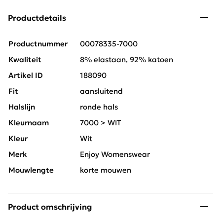
Productdetails
Productnummer
00078335-7000
Kwaliteit
8% elastaan, 92% katoen
Artikel ID
188090
Fit
aansluitend
Halslijn
ronde hals
Kleurnaam
7000 > WIT
Kleur
Wit
Merk
Enjoy Womenswear
Mouwlengte
korte mouwen
Product omschrijving