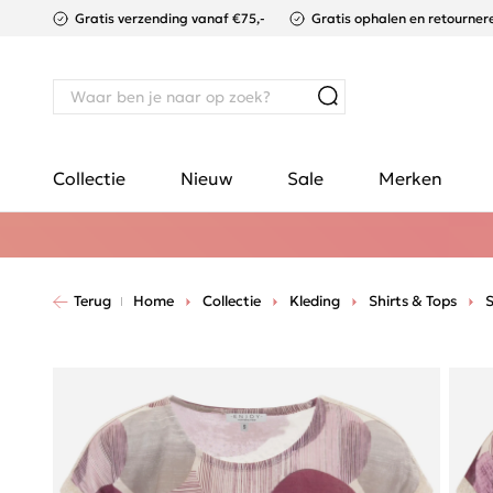
Gratis verzending vanaf €75,-
Gratis ophalen en retournere
Collectie
Nieuw
Sale
Merken
Terug
Home
Collectie
Kleding
Shirts & Tops
S