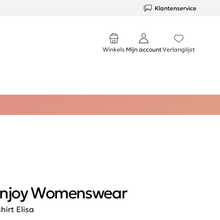
Klantenservice
Winkels
Mijn account
Verlanglijst
njoy Womenswear
shirt Elisa