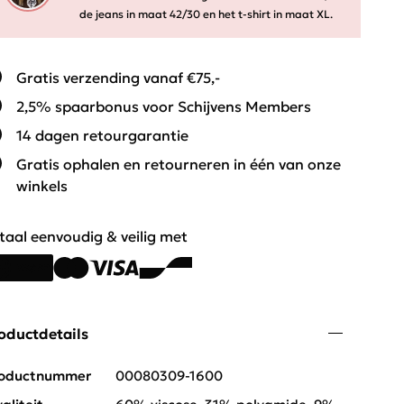
de jeans in maat 42/30 en het t-shirt in maat XL.
Gratis verzending vanaf €75,-
2,5% spaarbonus voor Schijvens Members
14 dagen retourgarantie
Gratis ophalen en retourneren in één van onze
winkels
taal eenvoudig & veilig met
oductdetails
oductnummer
00080309-1600