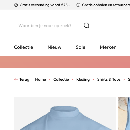
Gratis verzending vanaf €75,-
Gratis ophalen en retournere
Collectie
Nieuw
Sale
Merken
Terug
Home
Collectie
Kleding
Shirts & Tops
S