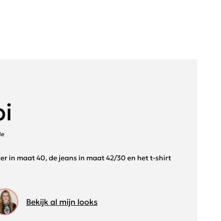
bi
de
er in maat 40, de jeans in maat 42/30 en het t-shirt
Bekijk al mijn looks