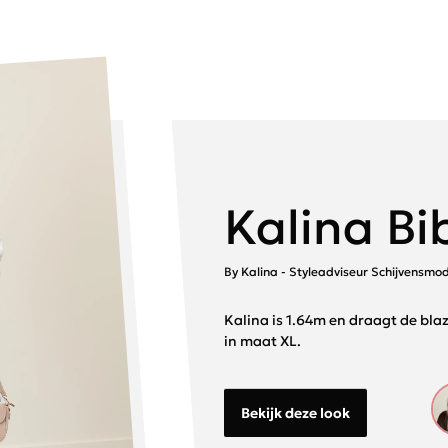
Kalina Bi
By Kalina - Styleadviseur Schijvensmo
Kalina is 1.64m en draagt de blaz
in maat XL.
Bekijk deze look