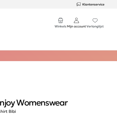
Klantenservice
Winkels
Mijn account
Verlanglijst
njoy Womenswear
shirt Bibi