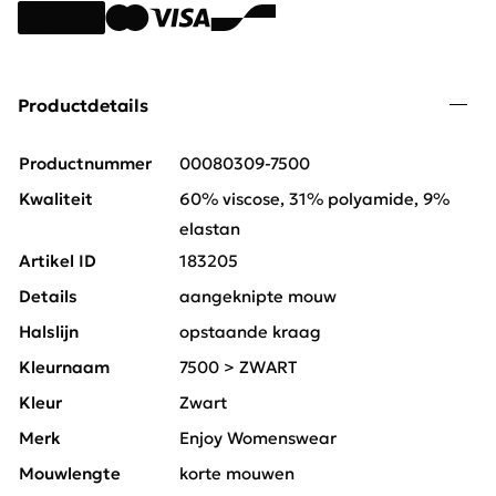
Productdetails
Productnummer
00080309-7500
Kwaliteit
60% viscose, 31% polyamide, 9%
elastan
Artikel ID
183205
Details
aangeknipte mouw
Halslijn
opstaande kraag
Kleurnaam
7500 > ZWART
Kleur
Zwart
Merk
Enjoy Womenswear
Mouwlengte
korte mouwen