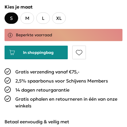
Kies je maat
S
M
L
XL
Beperkte voorraad
In shoppingbag
Gratis verzending vanaf €75,-
2,5% spaarbonus voor Schijvens Members
14 dagen retourgarantie
Gratis ophalen en retourneren in één van onze
winkels
Betaal eenvoudig & veilig met