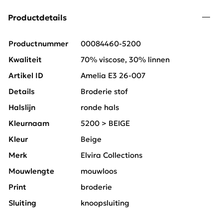
Productdetails
Productnummer
00084460-5200
Kwaliteit
70% viscose, 30% linnen
Artikel ID
Amelia E3 26-007
Details
Broderie stof
Halslijn
ronde hals
Kleurnaam
5200 > BEIGE
Kleur
Beige
Merk
Elvira Collections
Mouwlengte
mouwloos
Print
broderie
Sluiting
knoopsluiting