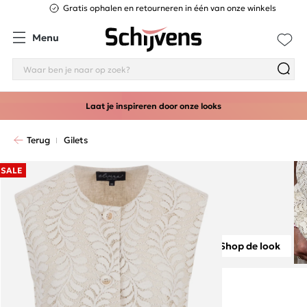
Gratis ophalen en retourneren in één van onze winkels
Menu
Laat je inspireren door onze looks
Terug
Gilets
SALE
Shop de look