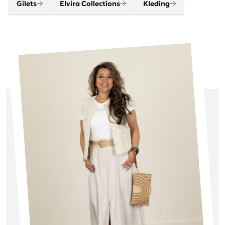
Gilets
Elvira Collections
Kleding