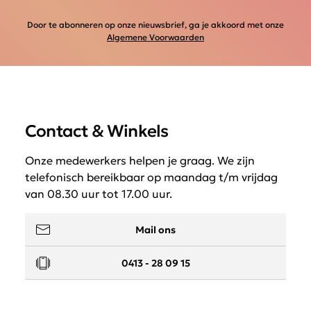
Door te abonneren op onze nieuwsbrief, ga je akkoord met onze
Algemene Voorwaarden
Contact & Winkels
Onze medewerkers helpen je graag. We zijn
telefonisch bereikbaar op maandag t/m vrijdag
van 08.30 uur tot 17.00 uur.
Mail ons
0413 - 28 09 15