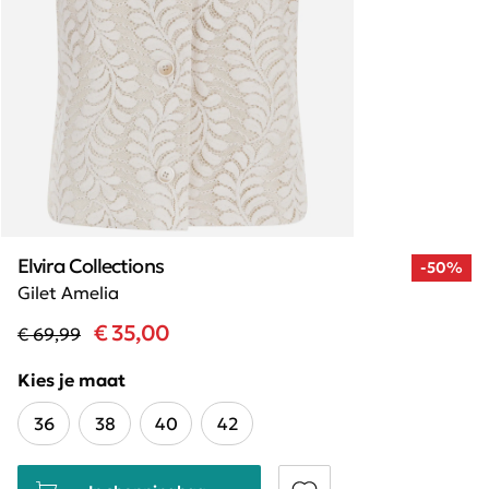
Elvira Collections
-50%
Gilet Amelia
€ 35,00
€ 69,99
Kies je maat
36
38
40
42