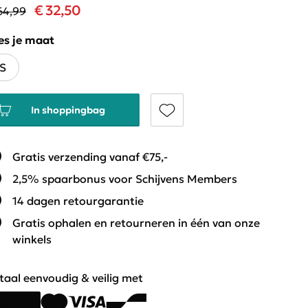
€ 32,50
64,99
es je maat
S
In shoppingbag
Gratis verzending vanaf €75,-
2,5% spaarbonus voor Schijvens Members
14 dagen retourgarantie
Gratis ophalen en retourneren in één van onze
winkels
taal eenvoudig & veilig met