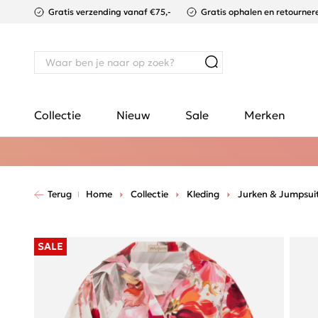
Gratis verzending vanaf €75,-
Gratis ophalen en retournere
Collectie
Nieuw
Sale
Merken
Terug
Home
Collectie
Kleding
Jurken & Jumpsui
SALE