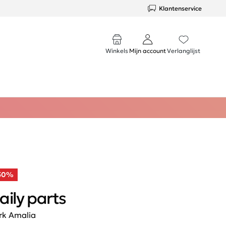
Klantenservice
Winkels
Mijn account
Verlanglijst
50%
aily parts
rk Amalia