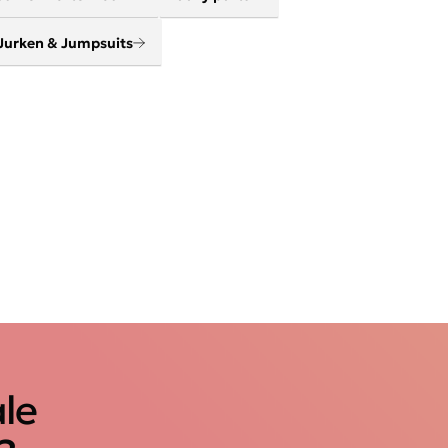
Jurken & Jumpsuits
ale