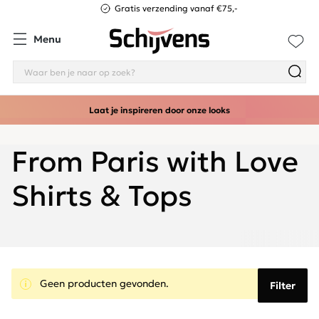
Gratis verzending vanaf €75,-
Menu
Laat je inspireren door onze looks
From Paris with Love
Shirts & Tops
Geen producten gevonden.
Filter