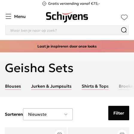
Gratis verzending vanaf €75,-
Menu
Laat je inspireren door onze looks
Geisha Sets
Blouses
Jurken & Jumpsuits
Shirts & Tops
Broeke
Filter
Sorteren