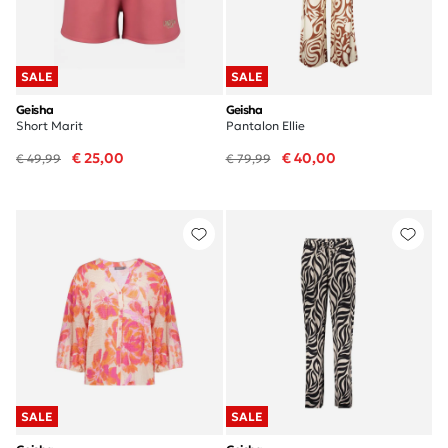
SALE
SALE
Geisha
Geisha
Short Marit
Pantalon Ellie
€ 25,00
€ 40,00
€ 49,99
€ 79,99
SALE
SALE