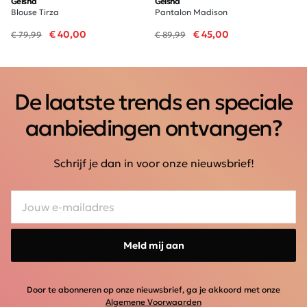
Geisha
Geisha
Blouse Tirza
Pantalon Madison
€ 40,00
€ 45,00
€ 79,99
€ 89,99
De laatste trends en speciale
aanbiedingen ontvangen?
Schrijf je dan in voor onze nieuwsbrief!
Meld mij aan
Door te abonneren op onze nieuwsbrief, ga je akkoord met onze
Algemene Voorwaarden