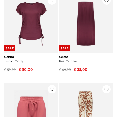
SALE
SALE
Geisha
Geisha
T-shirt Marly
Rok Maaike
€ 30,00
€ 35,00
€ 59,99
€ 69,99