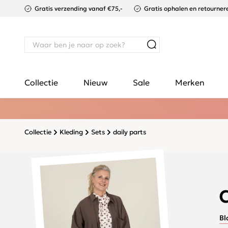
Gratis verzending vanaf €75,-
Gratis ophalen en retournere
Collectie
Nieuw
Sale
Merken
Collectie
Kleding
Sets
daily parts
Bl