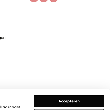
gen
Accepteren
. Daarnaast