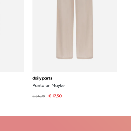
daily parts
Pantalon Mayke
€ 17,50
€ 34,99