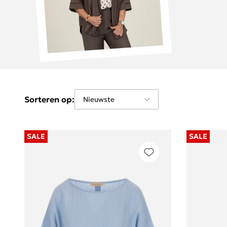
Sorteren op:
SALE
SALE