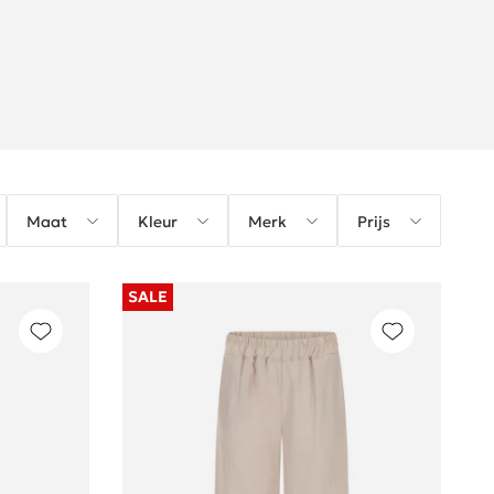
Maat
Kleur
Merk
Prijs
SALE