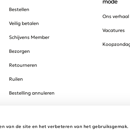
mode
Bestellen
Ons verhaal
Veilig betalen
Vacatures
Schijvens Member
Koopzonda
Bezorgen
Retourneren
Ruilen
Bestelling annuleren
en van de site en het verbeteren van het gebruiksgemak