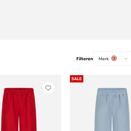
Filteren
Merk
1
SALE