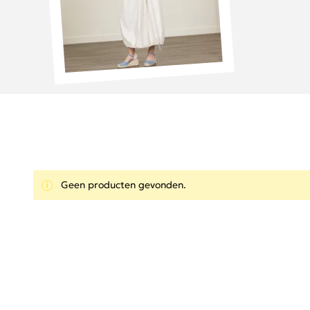
Geen producten gevonden.