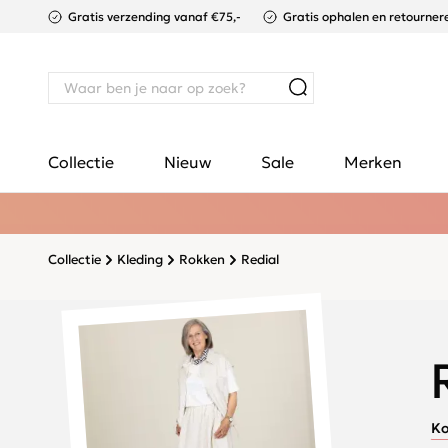
Gratis verzending vanaf €75,-
Gratis ophalen en retournere
Collectie
Nieuw
Sale
Merken
Collectie
Kleding
Rokken
Redial
Ko