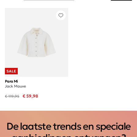
SALE
Para Mi
Jack Mauve
€ 59,98
€ 119,95
De laatste trends en speciale