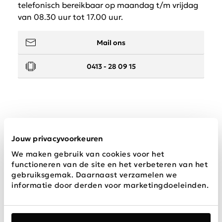
telefonisch bereikbaar op maandag t/m vrijdag
van 08.30 uur tot 17.00 uur.
Mail ons
0413 - 28 09 15
Service
Jouw privacyvoorkeuren
We maken gebruik van cookies voor het
Wij zijn Schijvens mode
functioneren van de site en het verbeteren van het
gebruiksgemak. Daarnaast verzamelen we
informatie door derden voor marketingdoeleinden.