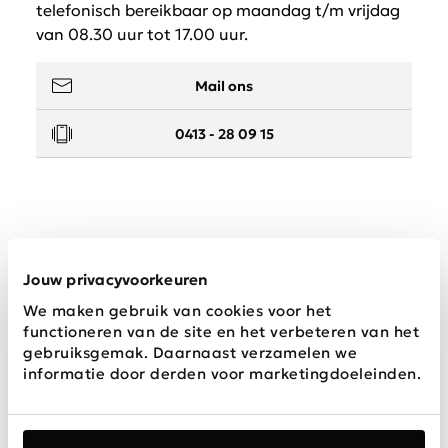
telefonisch bereikbaar op maandag t/m vrijdag
van 08.30 uur tot 17.00 uur.
Mail ons
0413 - 28 09 15
Service
Jouw privacyvoorkeuren
We maken gebruik van cookies voor het
Wij zijn Schijvens mode
functioneren van de site en het verbeteren van het
gebruiksgemak. Daarnaast verzamelen we
informatie door derden voor marketingdoeleinden.