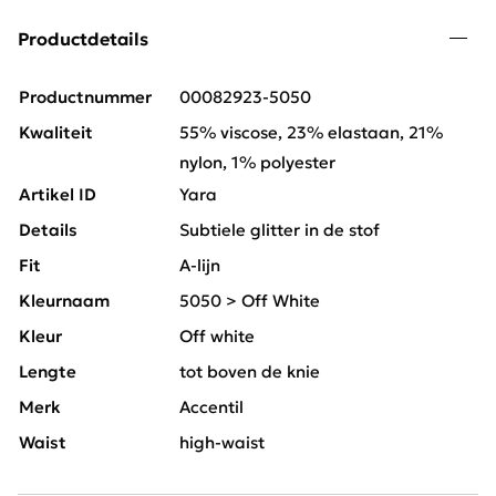
Productdetails
Productnummer
00082923-5050
Kwaliteit
55% viscose, 23% elastaan, 21%
nylon, 1% polyester
Artikel ID
Yara
Details
Subtiele glitter in de stof
Fit
A-lijn
Kleurnaam
5050 > Off White
Kleur
Off white
Lengte
tot boven de knie
Merk
Accentil
Waist
high-waist