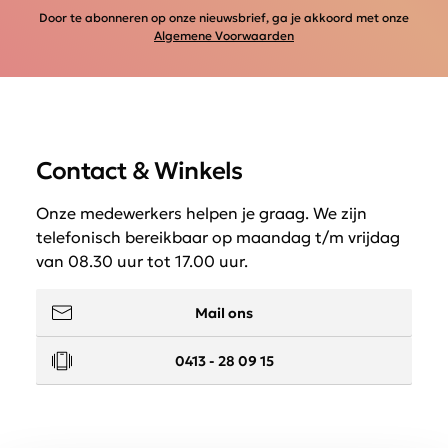
Door te abonneren op onze nieuwsbrief, ga je akkoord met onze
Algemene Voorwaarden
Contact & Winkels
Onze medewerkers helpen je graag. We zijn
telefonisch bereikbaar op maandag t/m vrijdag
van 08.30 uur tot 17.00 uur.
Mail ons
0413 - 28 09 15