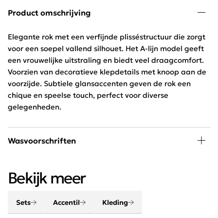
Product omschrijving
Elegante rok met een verfijnde plisséstructuur die zorgt
voor een soepel vallend silhouet. Het A-lijn model geeft
een vrouwelijke uitstraling en biedt veel draagcomfort.
Voorzien van decoratieve klepdetails met knoop aan de
voorzijde. Subtiele glansaccenten geven de rok een
chique en speelse touch, perfect voor diverse
gelegenheden.
Wasvoorschriften
30 graden wassen, niet in de droger
Bekijk meer
Sets
Accentil
Kleding