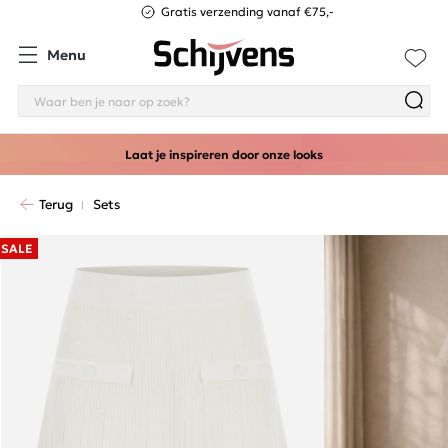
Gratis verzending vanaf €75,-
Menu
Laat je inspireren door onze looks
Terug
Sets
SALE