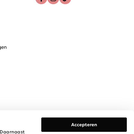
gen
Accepteren
. Daarnaast