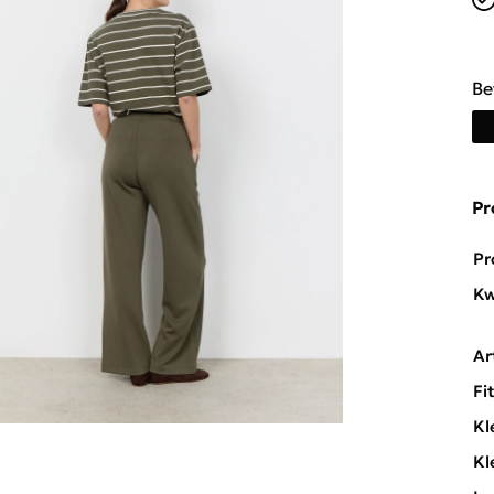
Be
Pr
Pr
Kw
Ar
Fi
Kl
Kl