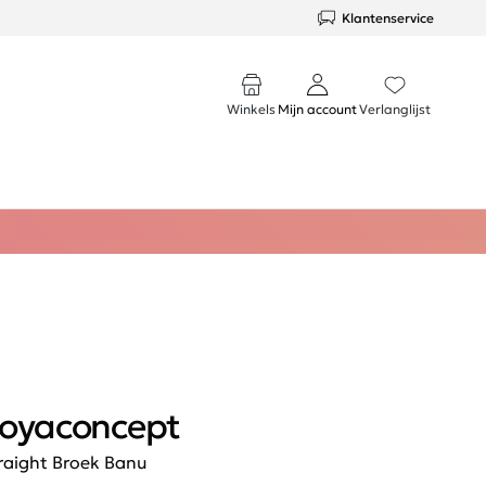
Klantenservice
Winkels
Mijn account
Verlanglijst
oyaconcept
raight Broek Banu