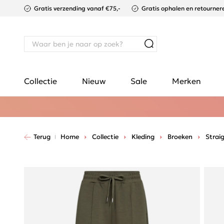
Gratis verzending vanaf €75,-
Gratis ophalen en retournere
Collectie
Nieuw
Sale
Merken
Terug
Home
Collectie
Kleding
Broeken
Strai