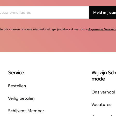
Meld mij aa
te abonneren op onze nieuwsbrief, ga je akkoord met onze
Algemene Voorwa
Service
Wij zijn Sch
mode
Bestellen
Ons verhaal
Veilig betalen
Vacatures
Schijvens Member