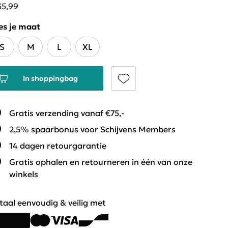
35,99
es je maat
S
M
L
XL
In shoppingbag
Gratis verzending vanaf €75,-
2,5% spaarbonus voor Schijvens Members
14 dagen retourgarantie
Gratis ophalen en retourneren in één van onze
winkels
taal eenvoudig & veilig met