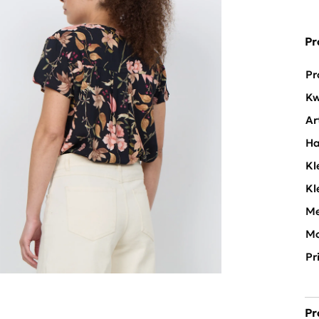
Pr
Pr
Kw
Ar
Ha
Kl
Kl
Me
Mo
Pr
Pr