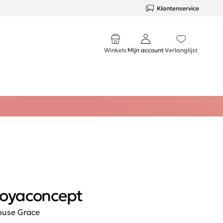
Klantenservice
Winkels
Mijn account
Verlanglijst
oyaconcept
ouse Grace