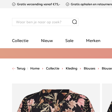
Gratis verzending vanaf €75,-
Gratis ophalen en retournere
Collectie
Nieuw
Sale
Merken
Terug
Home
Collectie
Kleding
Blouses
Blouse