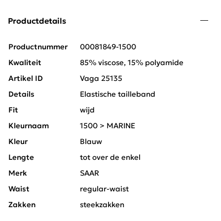
Productdetails
Productnummer
00081849-1500
Kwaliteit
85% viscose, 15% polyamide
Artikel ID
Vaga 25135
Details
Elastische tailleband
Fit
wijd
Kleurnaam
1500 > MARINE
Kleur
Blauw
Lengte
tot over de enkel
Merk
SAAR
Waist
regular-waist
Zakken
steekzakken