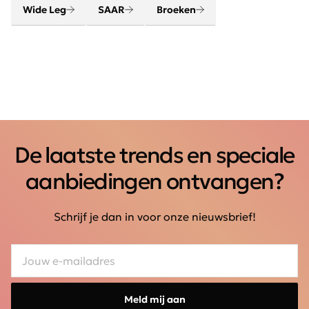
Wide Leg
SAAR
Broeken
De laatste trends en speciale
aanbiedingen ontvangen?
Schrijf je dan in voor onze nieuwsbrief!
Meld mij aan