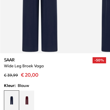
SAAR
-50%
Wide Leg Broek Vaga
€ 20,00
€ 39,99
Kleur:
Blauw