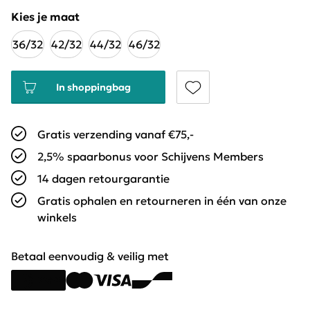
Kies je maat
36/32
42/32
44/32
46/32
In shoppingbag
Gratis verzending vanaf €75,-
2,5% spaarbonus voor Schijvens Members
14 dagen retourgarantie
Gratis ophalen en retourneren in één van onze
winkels
Betaal eenvoudig & veilig met