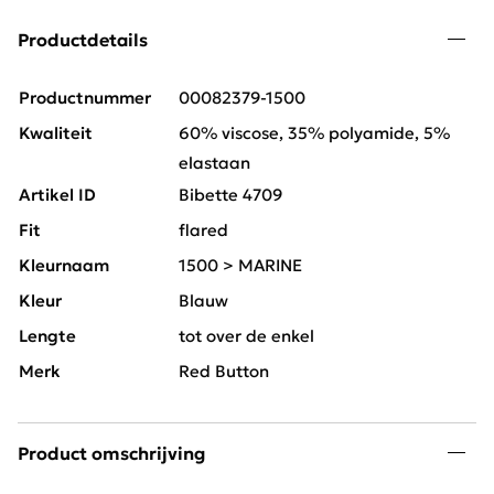
Productdetails
Productnummer
00082379-1500
Kwaliteit
60% viscose, 35% polyamide, 5%
elastaan
Artikel ID
Bibette 4709
Fit
flared
Kleurnaam
1500 > MARINE
Kleur
Blauw
Lengte
tot over de enkel
Merk
Red Button
Product omschrijving