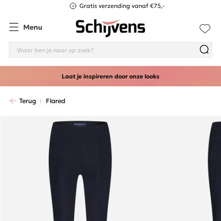
Gratis verzending vanaf €75,-
Menu
Laat je inspireren door onze looks
Terug
Flared