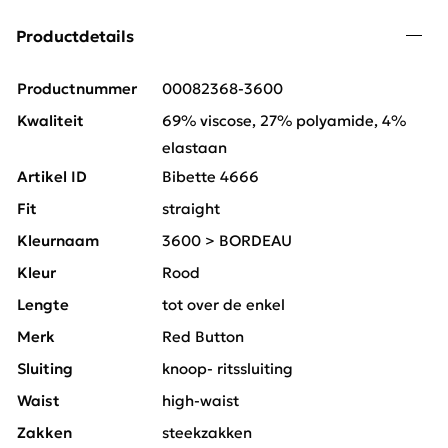
Productdetails
Productnummer
00082368-3600
Kwaliteit
69% viscose, 27% polyamide, 4%
elastaan
Artikel ID
Bibette 4666
Fit
straight
Kleurnaam
3600 > BORDEAU
Kleur
Rood
Lengte
tot over de enkel
Merk
Red Button
Sluiting
knoop- ritssluiting
Waist
high-waist
Zakken
steekzakken