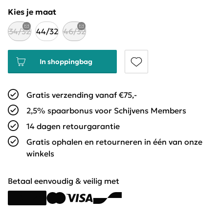
Kies je maat
34/32
44/32
46/32
In shoppingbag
Gratis verzending vanaf €75,-
2,5% spaarbonus voor Schijvens Members
14 dagen retourgarantie
Gratis ophalen en retourneren in één van onze
winkels
Betaal eenvoudig & veilig met