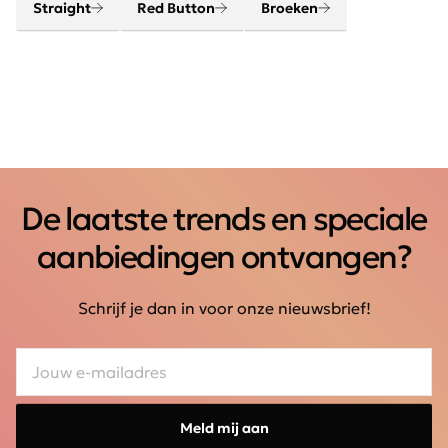
Straight
Red Button
Broeken
De laatste trends en speciale
aanbiedingen ontvangen?
Schrijf je dan in voor onze nieuwsbrief!
Meld mij aan