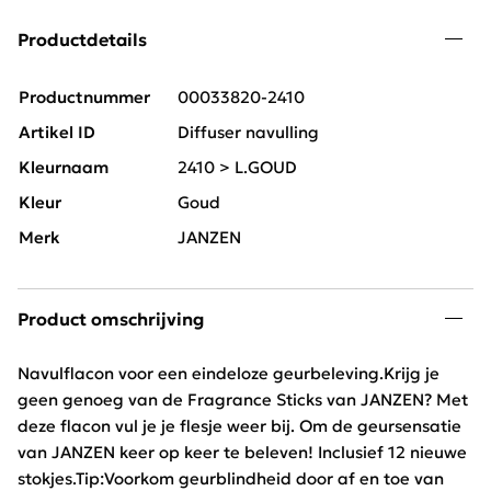
Productdetails
Productnummer
00033820-2410
Artikel ID
Diffuser navulling
Kleurnaam
2410 > L.GOUD
Kleur
Goud
Merk
JANZEN
Product omschrijving
Navulflacon voor een eindeloze geurbeleving.Krijg je
geen genoeg van de Fragrance Sticks van JANZEN? Met
deze flacon vul je je flesje weer bij. Om de geursensatie
van JANZEN keer op keer te beleven! Inclusief 12 nieuwe
stokjes.Tip:Voorkom geurblindheid door af en toe van