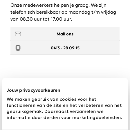
Onze medewerkers helpen je graag. We zijn
telefonisch bereikbaar op maandag t/m vrijdag
van 08.30 uur tot 17.00 uur.
Mail ons
0413 - 28 09 15
Service
Jouw privacyvoorkeuren
We maken gebruik van cookies voor het
Wij zijn Schijvens mode
functioneren van de site en het verbeteren van het
gebruiksgemak. Daarnaast verzamelen we
informatie door derden voor marketingdoeleinden.