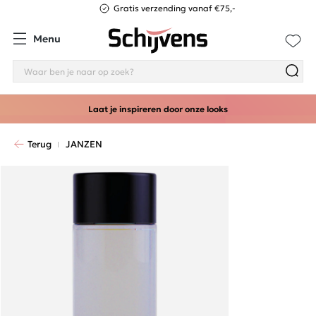
Gratis verzending vanaf €75,-
Menu
Laat je inspireren door onze looks
Terug
JANZEN