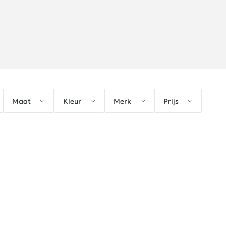
Maat
Kleur
Merk
Prijs