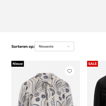
Sorteren op:
Nieuw
SALE