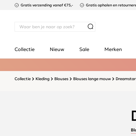
Gratis verzending vanaf €75,-
Gratis ophalen en retournere
Collectie
Nieuw
Sale
Merken
Collectie
Kleding
Blouses
Blouses lange mouw
Dreamstar
Bl