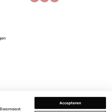
gen
Accepteren
. Daarnaast