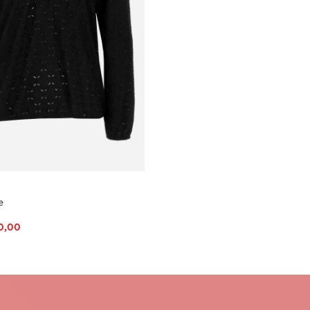
e
0,00