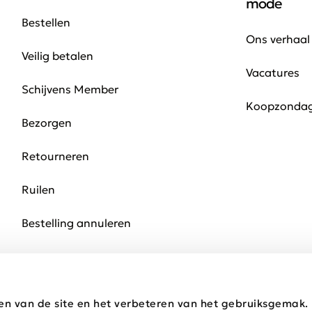
mode
Bestellen
Ons verhaal
Veilig betalen
Vacatures
Schijvens Member
Koopzonda
Bezorgen
Retourneren
Ruilen
Bestelling annuleren
en van de site en het verbeteren van het gebruiksgemak