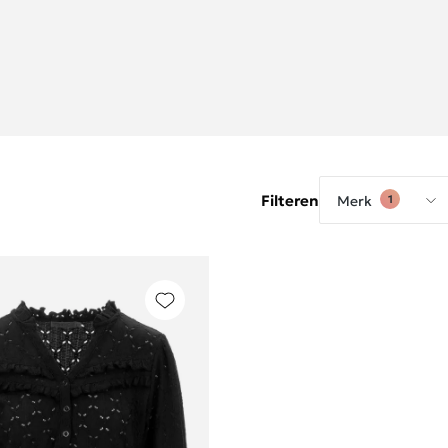
Filteren
Merk
1