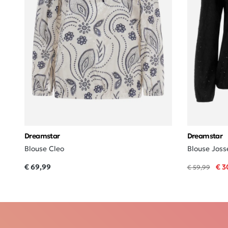
Dreamstar
Dreamstar
Blouse Cleo
Blouse Joss
€ 69,99
€ 3
€ 59,99