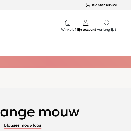
Klantenservice
Winkels
Mijn account
Verlanglijst
 lange mouw
Blouses mouwloos