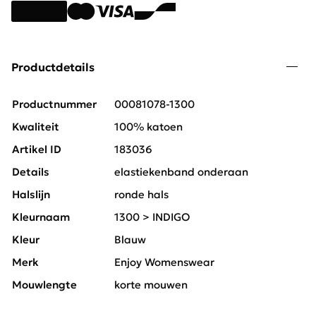
Productdetails
Productnummer
00081078-1300
Kwaliteit
100% katoen
Artikel ID
183036
Details
elastiekenband onderaan
Halslijn
ronde hals
Kleurnaam
1300 > INDIGO
Kleur
Blauw
Merk
Enjoy Womenswear
Mouwlengte
korte mouwen