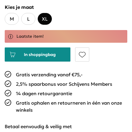
Kies je maat
M
L
XL
Laatste item!
In shoppingbag
Gratis verzending vanaf €75,-
2,5% spaarbonus voor Schijvens Members
14 dagen retourgarantie
Gratis ophalen en retourneren in één van onze
winkels
Betaal eenvoudig & veilig met